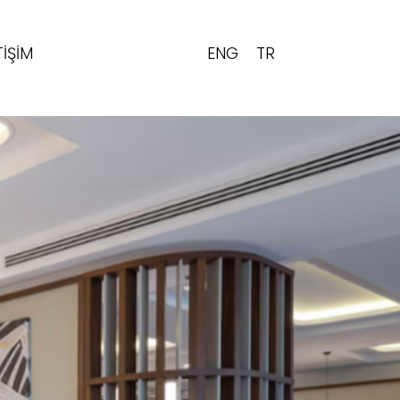
ENG
TR
TIŞIM