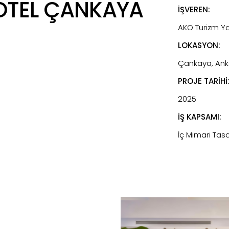
OTEL ÇANKAYA
İŞVEREN:
AKO Turizm Yat
LOKASYON:
Çankaya, Anka
PROJE TARİHİ
2025
İŞ KAPSAMI:
İç Mimari Tas