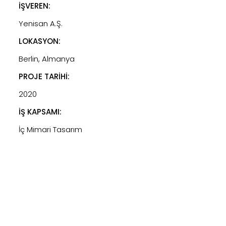
İŞVEREN:
Yenisan A.Ş.
LOKASYON:
Berlin, Almanya
PROJE TARİHİ:
2020
İŞ KAPSAMI:
İç Mimari Tasarım