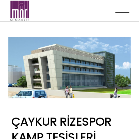
ÇAYKUR RİZESPOR
KAMP TESİSLERİ