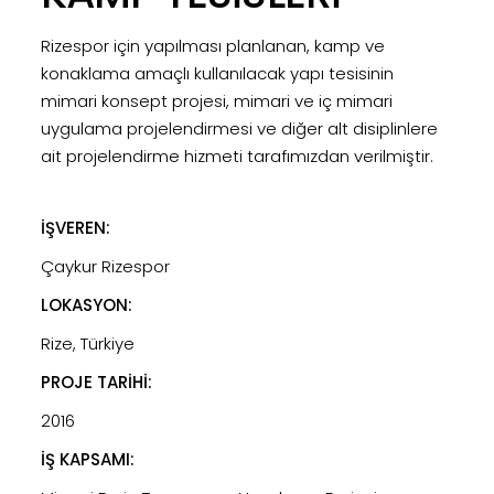
Rizespor için yapılması planlanan, kamp ve
konaklama amaçlı kullanılacak yapı tesisinin
mimari konsept projesi, mimari ve iç mimari
uygulama projelendirmesi ve diğer alt disiplinlere
ait projelendirme hizmeti tarafımızdan verilmiştir.
İŞVEREN:
Çaykur Rizespor
LOKASYON:
Rize, Türkiye
PROJE TARİHİ:
2016
İŞ KAPSAMI: