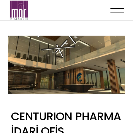
CENTURION PHARMA
İDARİ OFİS