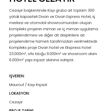
Cezayir başkentinde Kayı gruba ait toplam 300
yatak kapasiteli Divan ve Divan Express Hotel, iş
merkezi ve otomobil showroomundan oluşan
kompleks projenin mimari ve iç mimari uygulama
projelendirmesi ve diğer alt disiplinlere ait
projelendirme hizmeti tarafımızdan verilmektedir.
Kompleks proje Divan hotel ve Ekspress hotel
23.000m², ofis bloğu 9.000m² ve showroom alanı
6.000m² yapı inşaat alanına sahiptir.
İŞVEREN:
Maurouf / Kayı İnşaat
LOKASYON:
Cezayir
PROJE TARİHİ: