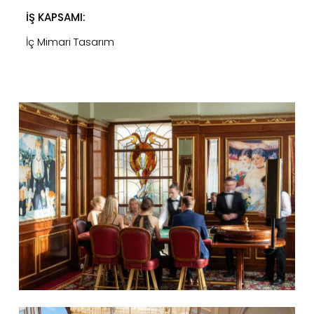
İŞ KAPSAMI:
İç Mimari Tasarım