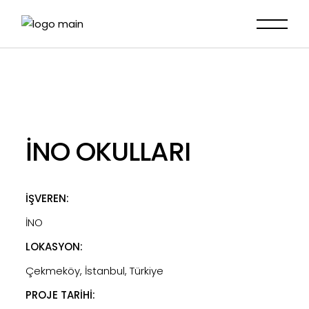
İNO OKULLARI
İŞVEREN:
İNO
LOKASYON:
Çekmeköy, İstanbul, Türkiye
PROJE TARİHİ: