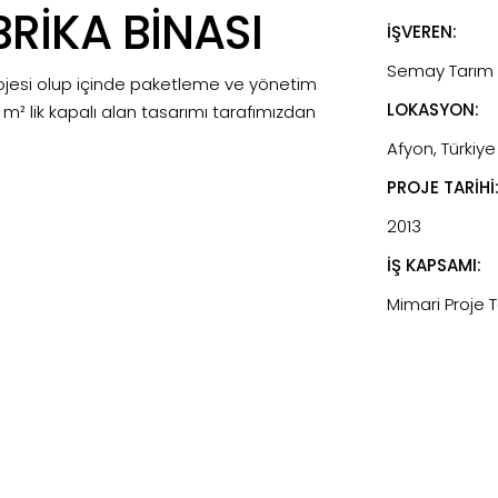
RİKA BİNASI
İŞVEREN:
Semay Tarım
projesi olup içinde paketleme ve yönetim
LOKASYON:
m² lik kapalı alan tasarımı tarafımızdan
Afyon, Türkiye
PROJE TARİHİ
2013
İŞ KAPSAMI:
Mimari Proje 