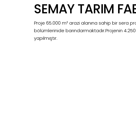
SEMAY TARIM FAB
Proje 65.000 m² arazi alanına sahip bir sera 
bölümlerinide barındarmaktadır.Projenin 4.250 
yapılmıştır.