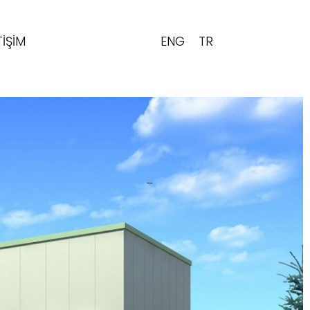
ENG
TR
TIŞIM