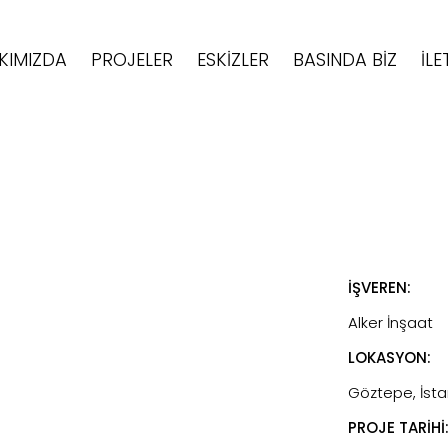
KIMIZDA
PROJELER
ESKIZLER
BASINDA BIZ
İLE
İŞVEREN:
Alker İnşaat
LOKASYON:
Göztepe, İsta
PROJE TARİHİ