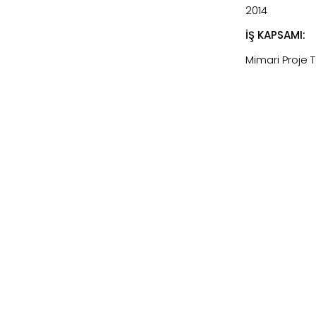
2014
İŞ KAPSAMI:
Mimari Proje 