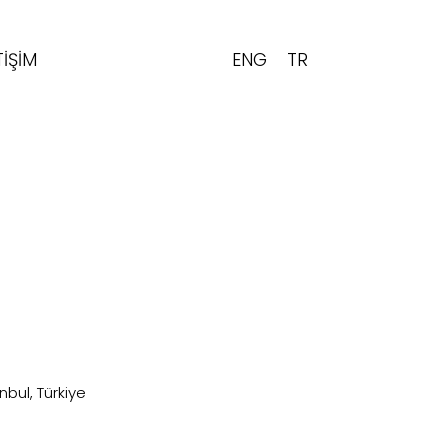
ENG
TR
TIŞIM
nbul, Türkiye
: