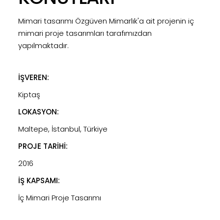
Mimari tasarımı Özgüven Mimarlık'a ait projenin iç
mimari proje tasarımları tarafımızdan
yapılmaktadır.
İŞVEREN:
Kiptaş
LOKASYON:
Maltepe, İstanbul, Türkiye
PROJE TARİHİ:
2016
İŞ KAPSAMI:
İç Mimari Proje Tasarımı